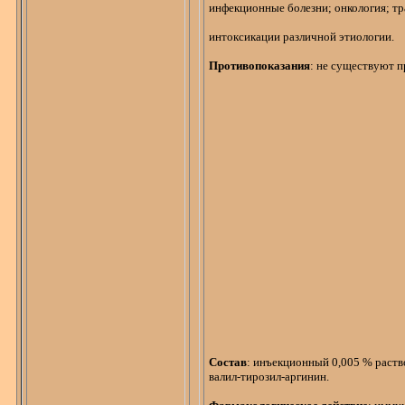
инфекционные болезни; онкология; т
интоксикации различной этиологии.
Противопоказания
: не существуют п
Состав
: инъекционный 0,005 % раст
валил-тирозил-аргинин
.