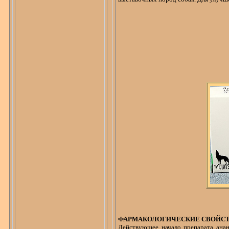
ФАРМАКОЛОГИЧЕСКИЕ СВОЙС
Действующее начало препарата
ана