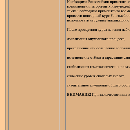
Необходимо
Ронколейкин
применять с
возникновения вторичных иммунодеф
также необходимо применять во врем
провести повторный курс
Ронколейки
использовать наружные аппликации 
После проведения курса лечения наб
локализация опухолевого процесса,
прекращение или ослабление воспалит
исчезновение отёков и зарастание сви
стабилизация гематологических показ
снижение уровня
сиаловых
кислот,
значительное улучшение общего сост
ВНИМАНИЕ!
При злокачественных 