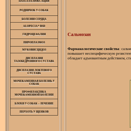
ПАТЕЛЛАЛЮКСАЦИЯ
РОДНИЧОК У СОБАК
БОЛЕЗНИ СЕРДЦА
ALOPECIA
*
BSD
Сальмозан
ГИДРОЦЕФАЛИЯ
ПИРОПЛАЗМОЗ
Фармакологические свойства
:
сальм
МУКОВИСЦИДОЗ
повышает
неспецифическую
резистен
обладает
адъювантным
действием, ст
ДИСПЛАЗИЯ
ТАЗОБЕДРЕННОГО СУСТАВА
ДИСПЛАЗИЯ ЛОКТЕВОГО
СУСТАВА
МОЧЕКАМЕННАЯ БОЛЕЗНЬ У
СОБАК
ПРОФИЛАКТИКА
МОЧЕКАМЕННОЙ БОЛЕЗНИ
БЛОХИ У СОБАК – ЛЕЧЕНИЕ
ПЕРХОТЬ У ЩЕНКОВ