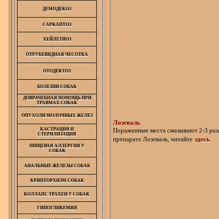
ДЕМОДЕКОЗ
САРКАПТОЗ
ХЕЙЛЕТИОЗ
ОТРУБЕВИДНАЯ ЧЕСОТКА
ОТОДЕКТОЗ
БОЛЕЗНИ СОБАК
ДОВРАЧЕБНАЯ ПОМОЩЬ ПРИ
ТРАВМАХ СОБАК
ОПУХОЛИ МОЛОЧНЫХ ЖЕЛЕЗ
Лозеваль
Пораженные места смазывают 2-3 раза
КАСТРАЦИЯ И
СТЕРИЛИЗАЦИЯ
препарате
Лозеваль
, читайте
здесь
ПИЩЕВАЯ АЛЛЕРГИЯ У
СОБАК
АНАЛЬНЫЕ ЖЕЛЕЗЫ СОБАК
КРИПТОРХИЗМ СОБАК
КОЛЛАПС ТРАХЕИ У СОБАК
ГИПОГЛИКЕМИЯ