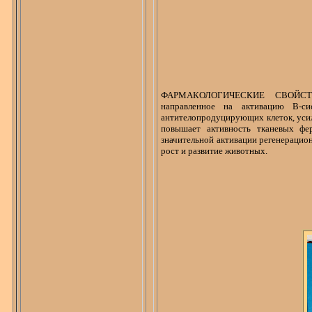
ФАРМАКОЛОГИЧЕСКИЕ СВОЙ
направленное на активацию В-си
антителопродуцирующих
клеток, ус
повышает активность тканевых фе
значительной активации регенерацион
рост и развитие животных.