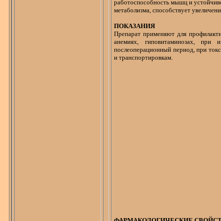
работоспособность мышц и устойчиво
метаболизма, способствует увеличени
ПОКАЗАНИЯ
Препарат применяют для профилакти
анемиях, гиповитаминозах, при 
послеоперационный период, при токс
и транспортировкам.
ФАРМАКОЛОГИЧЕСКИЕ СВОЙС