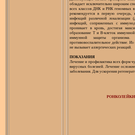
обладает исключительно широким спе
всех классов ДНК и РНК геномных в
рекомендуется в первую очередь,
инфекций различной локализации (
инфекций, сопряженных с
иммуно
проникает в кровь, достигая макс
образование
Т
и В-клеток иммунной 
иммунной защиты организма. 
противовоспалительное действие. Из
не вызывает аллергических реакций.
ПОКАЗАНИЯ
Лечение и профилактика всех форм 
вирусных болезней. Лечение осложн
заболевания. Для ускорения регенер
РОНКОЛЕЙКИ