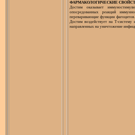
ФАРМАКОЛОГИЧЕСКИЕ СВОЙС
Достим
оказывает иммуностимули
опосредованных реакций иммунно
переваривающие функции фагоцитов.
Достим
воздействует на Т-систему 
направленных на уничтожение инфиц